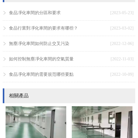
食品凈化車間的分區和要求
[2023-05-23]
食品行業對凈化車間的要求有哪些？
[2023-03-02]
無塵凈化車間如何防止交叉污染
[2022-12-06]
如何控制無塵凈化車間的空氣質量
[2022-11-03]
食品凈化車間的需要規范哪些要點
[2022-10-09]
相關產品