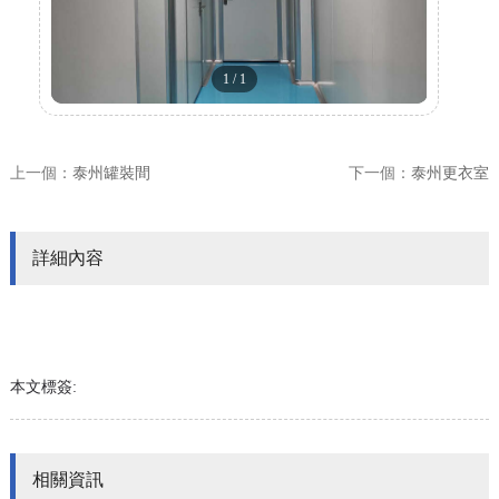
1
/
1
上一個：
泰州罐裝間
下一個：
泰州更衣室
詳細內容
本文標簽:
相關資訊